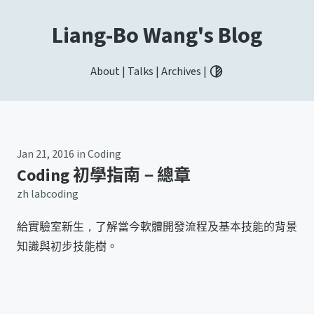
Liang-Bo Wang's Blog
About
|
Talks
|
Archives
|
Toggle light / dark / aut
Jan 21, 2016
in
Coding
Coding 初學指南－總章
zh
labcoding
給實驗室新生，了解當今軟體開發流程及基本技能的背景
知識與初步技能樹。