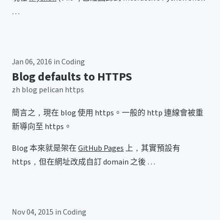
…
Jan 06, 2016
in
Coding
Blog defaults to HTTPS
zh
blog
pelican
https
簡言之，現在 blog 使用 https。一般的 http 連線會被重
新導向至 https。
Blog 本來就是架在
GitHub Pages
上，其實預設有
https，但在網址改成自訂 domain 之後 …
Nov 04, 2015
in
Coding