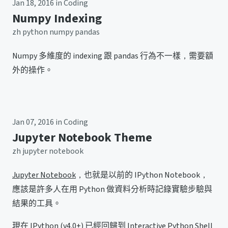
Jan 18, 2016
in
Coding
Numpy Indexing
zh
python
numpy
pandas
Numpy 多維度的 indexing 跟 pandas 行為不一樣，需要額
外的操作。
Jan 07, 2016
in
Coding
Jupyter Notebook Theme
zh
jupyter
notebook
Jupyter Notebook
，也就是以前的 IPython Notebook，
應該是許多人在用 Python 做資料分析時記錄實驗步驗與
結果的工具。
現在
IPython
(v4.0+) 已經回歸到 Interactive Python Shell