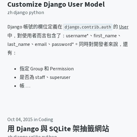
Customize Django User Model
zh
django
python
Django 帳號的欄位定義在
的
User
django.contrib.auth
中，對使用者而言包含了：username*、first_name、
last_name、email、password*。同時對開發者來說，還
有：
指定 Group 和 Permission
是否為 staff、superuser
帳 …
Oct 04, 2015
in
Coding
用 Django 與 SQLite 架抽籤網站