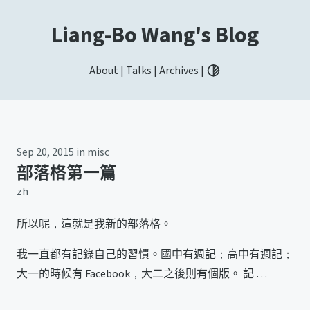
Liang-Bo Wang's Blog
About
|
Talks
|
Archives
|
Toggle light / dark / aut
Sep 20, 2015
in
misc
部落格第一篇
zh
所以呢，這就是我新的部落格。
我一直都有記錄自己的習慣。國中有週記；高中有週記；
大一的時候有 Facebook，大二之後則有個版。 記 …